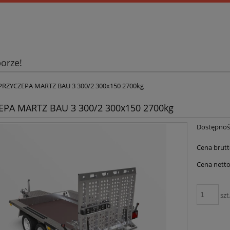
orze!
PRZYCZEPA MARTZ BAU 3 300/2 300x150 2700kg
EPA MARTZ BAU 3 300/2 300x150 2700kg
Dostępnoś
Cena brutt
Cena netto
szt