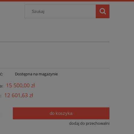
ć:
Dostępna na magazynie
15 500,00 zł
o:
12 601,63 zł
:
do koszyka
.
dodaj do przechowalni