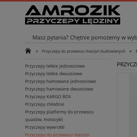
Masz pytania? Chętnie pomożemy w wyb
»
»
Przyczepy do przewozu maszyn budowlanych
PRZYCZ
Przyczepy lekkie jednoosiowe
Przyczepy lekkie dwuosiowe
Przyczepy hamowane jednoosiowe
Przyczepy hamowane dwuosiowe
Przyczepy KARGO BOX
Przyczepy chłodnie
Przyczepy platformy do przewozu
quadów, motocykli
Przyczepy wywrotki
Przyczepy do przewozu maszyn